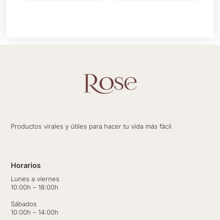
página
página
de
de
producto
producto
Productos virales y útiles para hacer tu vida más fácil
Horarios
Lunes a viernes
10:00h – 18:00h
Sábados
10:00h – 14:00h