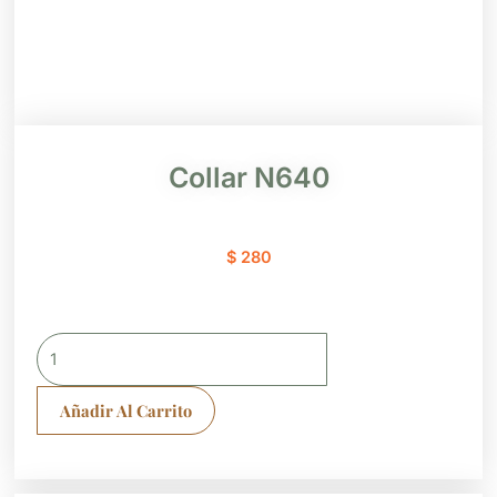
Collar N640
$
280
Collar
N640
cantidad
Añadir Al Carrito