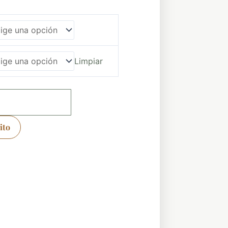
Limpiar
ito