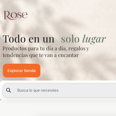
Ir
al
contenido
Todo en un
solo
lugar
Productos para tu día a día, regalos y
tendencias que te van a encantar
Explorar tienda
Búsqueda
de
productos