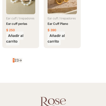
Ear cuff / trepadores
Ear cuff / trepadores
Ear cuff perlas
Ear Cuff Plano
$
250
$
390
Añadir al
Añadir al
carrito
carrito
1
2
3
→