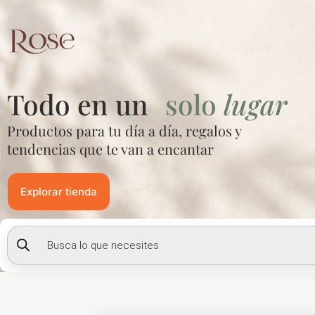
Ir
al
contenido
Todo en un
solo
lugar
Productos para tu día a día, regalos y
tendencias que te van a encantar
Explorar tienda
Búsqueda
de
productos