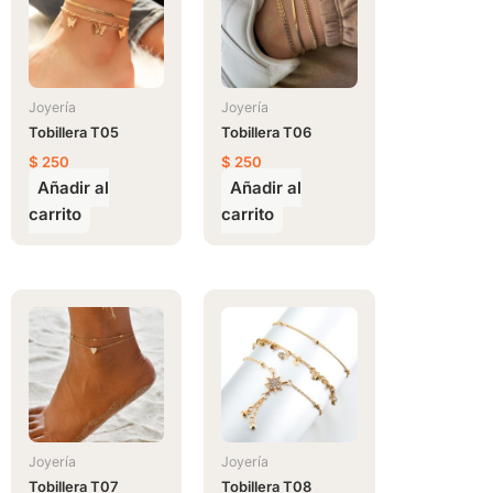
Joyería
Joyería
Tobillera T05
Tobillera T06
$
250
$
250
Añadir al
Añadir al
carrito
carrito
Joyería
Joyería
Tobillera T07
Tobillera T08