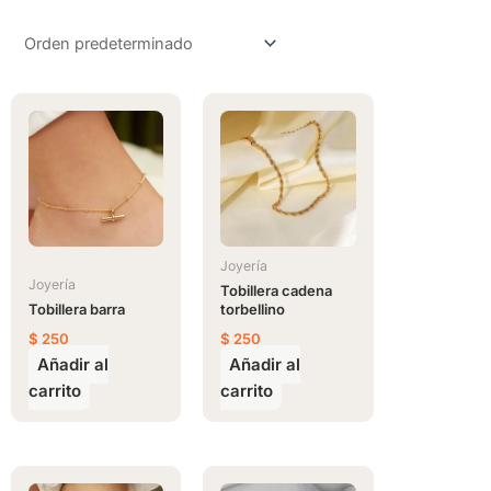
Joyería
Joyería
Tobillera cadena
Tobillera barra
torbellino
$
250
$
250
Añadir al
Añadir al
carrito
carrito
Este