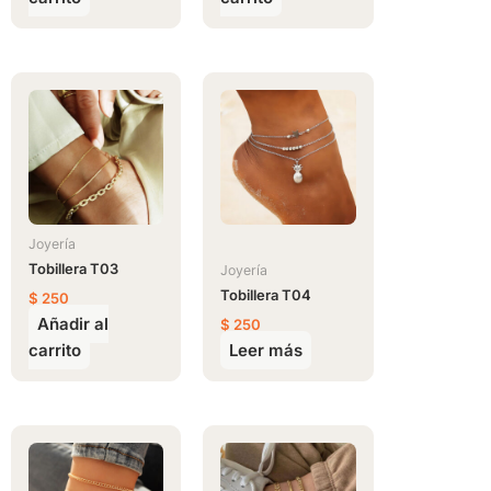
Joyería
Tobillera T03
Joyería
Tobillera T04
$
250
Añadir al
$
250
carrito
Leer más