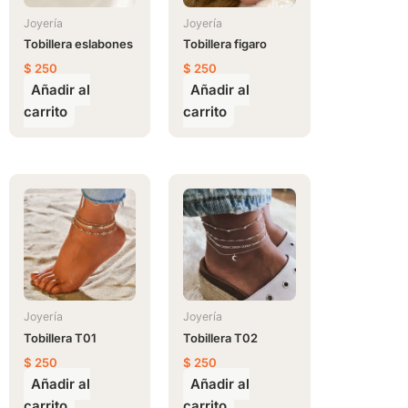
Joyería
Joyería
Tobillera eslabones
Tobillera figaro
$
250
$
250
Añadir al
Añadir al
carrito
carrito
Joyería
Joyería
Tobillera T01
Tobillera T02
$
250
$
250
Añadir al
Añadir al
carrito
carrito