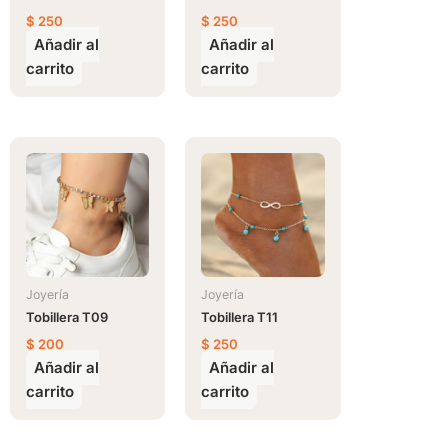
$
250
$
250
Añadir al
Añadir al
carrito
carrito
Joyería
Joyería
Tobillera T09
Tobillera T11
$
200
$
250
Añadir al
Añadir al
carrito
carrito