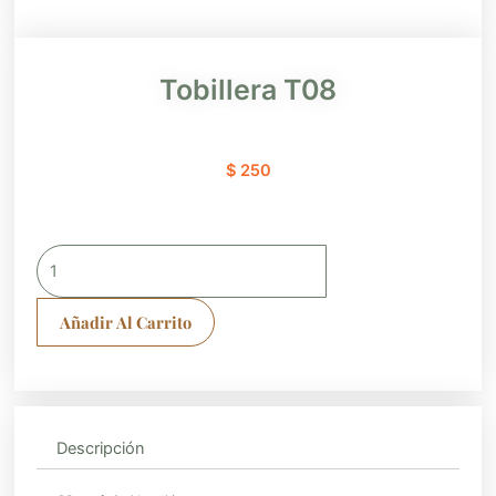
Tobillera T08
$
250
Tobillera
T08
cantidad
Añadir Al Carrito
Descripción