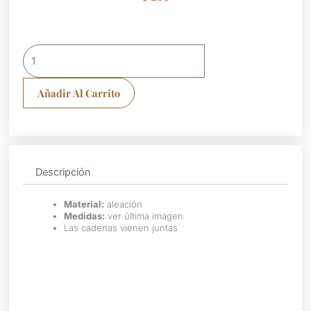
Collar
N628
cantidad
Añadir Al Carrito
Descripción
Material:
aleación
Medidas:
ver última imagen
Las cadenas vienen juntas