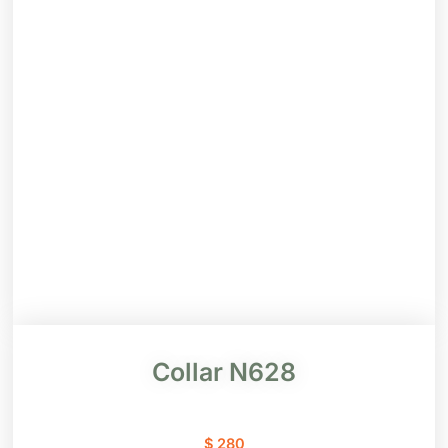
Collar N628
$
280