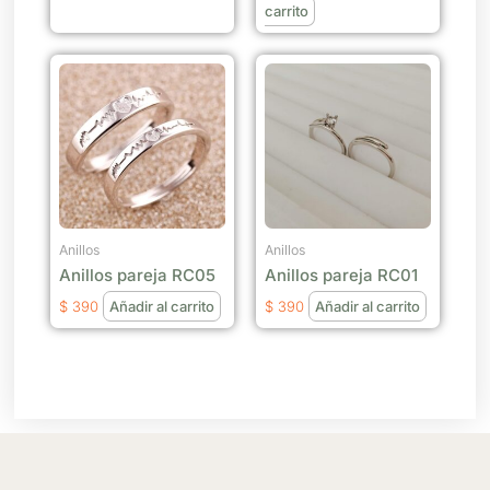
carrito
Anillos
Anillos
Anillos pareja RC05
Anillos pareja RC01
$
390
Añadir al carrito
$
390
Añadir al carrito