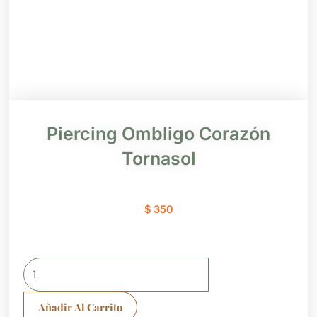
Piercing Ombligo Corazón
Tornasol
$
350
Piercing
Ombligo
Corazón
Añadir Al Carrito
Tornasol