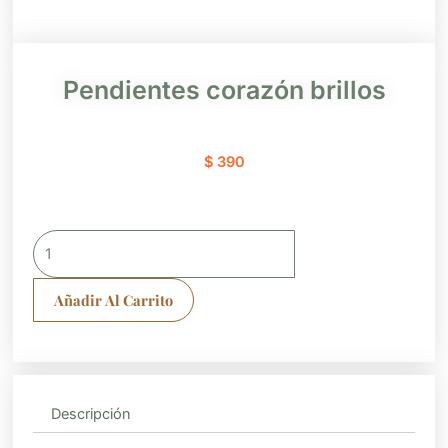
Pendientes corazón brillos
$
390
Pendientes
corazón
brillos
Añadir Al Carrito
cantidad
Descripción