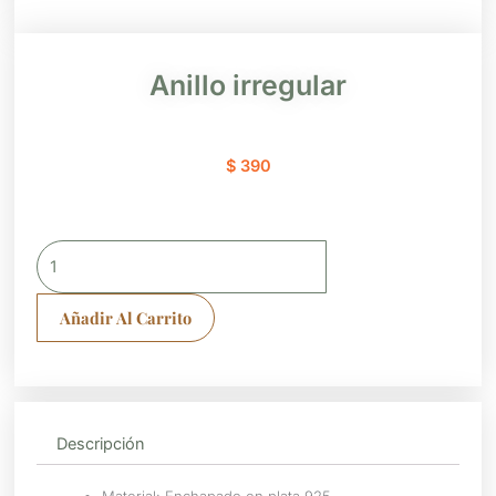
Anillo irregular
$
390
Anillo
irregular
cantidad
Añadir Al Carrito
Descripción
Material: Enchapado en plata 925