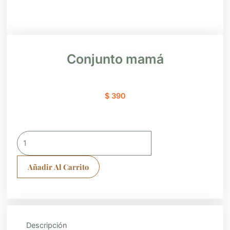
Conjunto mamá
$
390
Conjunto
mamá
cantidad
Añadir Al Carrito
Descripción