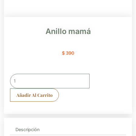
Anillo mamá
$
390
Anillo
mamá
cantidad
Añadir Al Carrito
Descripción