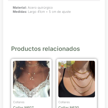
Material:
Acero quirúrgico
Medidas:
Largo 41cm + 5 cm de ajuste
Productos relacionados
Collares
Collares
Collar N607
Collar N630