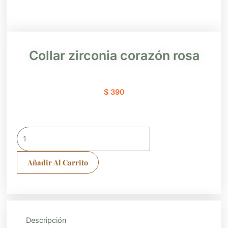
Collar zirconia corazón rosa
$
390
Collar
zirconia
corazón
Añadir Al Carrito
rosa
cantidad
Descripción