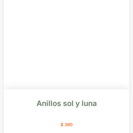
Anillos sol y luna
$
390