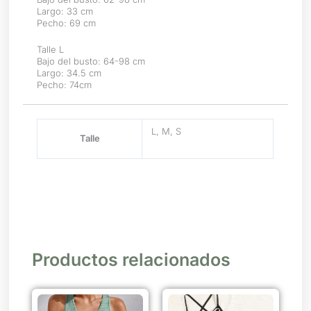
Largo: 33 cm
Pecho: 69 cm
Talle L
Bajo del busto: 64-98 cm
Largo: 34.5 cm
Pecho: 74cm
L, M, S
Talle
Productos relacionados
Este
Este