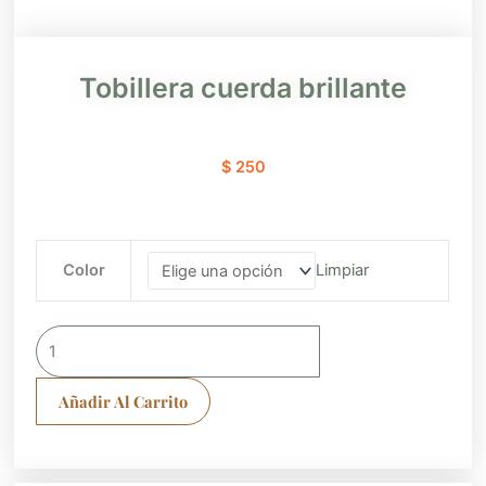
Tobillera cuerda brillante
$
250
Tobillera
Color
Limpiar
cuerda
brillante
cantidad
Añadir Al Carrito