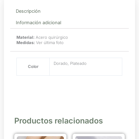
Descripción
Información adicional
Material:
Acero quirúrgico
Medidas:
Ver última foto
Dorado, Plateado
Color
Productos relacionados
Este