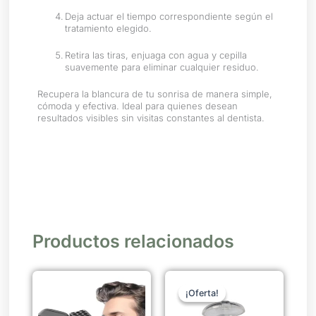
Deja actuar el tiempo correspondiente según el
tratamiento elegido.
Retira las tiras, enjuaga con agua y cepilla
suavemente para eliminar cualquier residuo.
Recupera la blancura de tu sonrisa de manera simple,
cómoda y efectiva. Ideal para quienes desean
resultados visibles sin visitas constantes al dentista.
Productos relacionados
El
El
precio
precio
¡Oferta!
¡Oferta!
original
actual
era:
es: