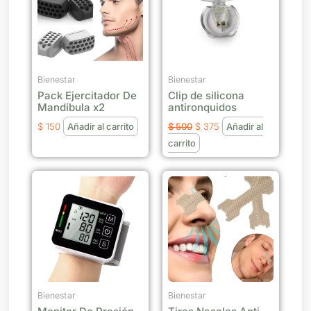
$ 500.
$ 375.
Bienestar
Bienestar
Pack Ejercitador De
Clip de silicona
Mandíbula x2
antironquidos
$
150
Añadir al carrito
$
500
$
375
Añadir al
carrito
Bienestar
Bienestar