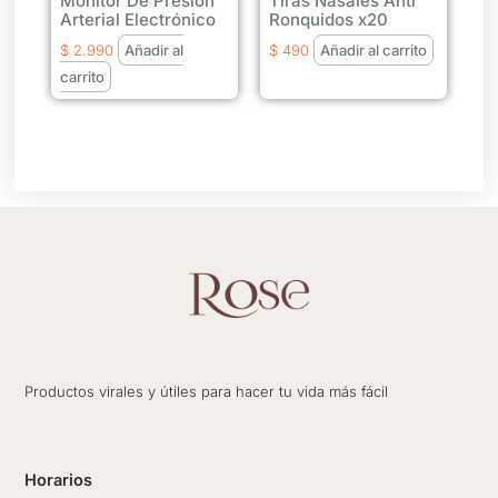
Monitor De Presión
Tiras Nasales Anti
Arterial Electrónico
Ronquidos x20
$
2.990
Añadir al
$
490
Añadir al carrito
carrito
Productos virales y útiles para hacer tu vida más fácil
Horarios