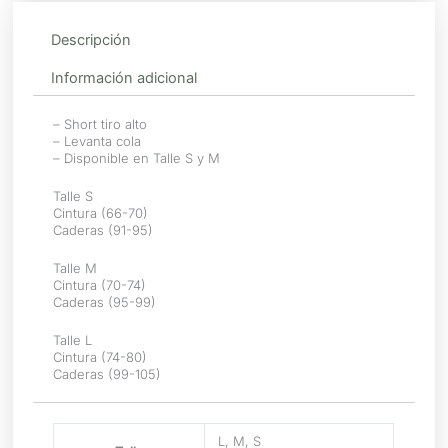
Descripción
Información adicional
– Short tiro alto
– Levanta cola
– Disponible en Talle S y M
Talle S
Cintura (66-70)
Caderas (91-95)
Talle M
Cintura (70-74)
Caderas (95-99)
Talle L
Cintura (74-80)
Caderas (99-105)
L, M, S