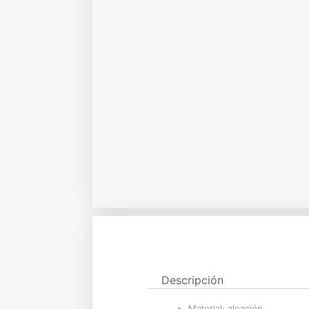
Descripción
Material: aleación