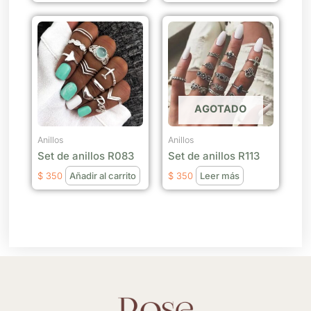
AGOTADO
Anillos
Anillos
Set de anillos R083
Set de anillos R113
$
350
Añadir al carrito
$
350
Leer más