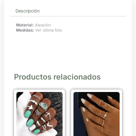
Descripción
Material:
Aleación
Medidas:
Ver última foto
Productos relacionados