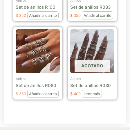
Anillos
Anillos
Set de anillos R100
Set de anillos R083
$
350
Añadir al carrito
$
350
Añadir al carrito
AGOTADO
Anillos
Anillos
Set de anillos R080
Set de anillos R030
$
350
Añadir al carrito
$
400
Leer más