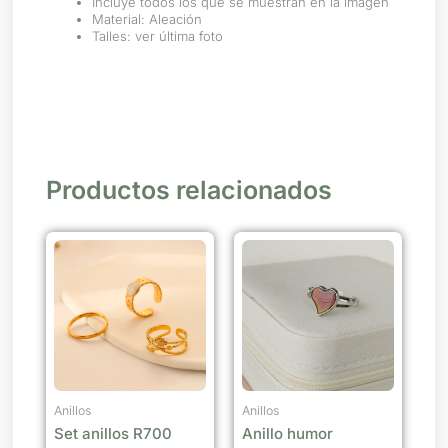
Incluye todos los que se muestran en la imagen
Material: Aleación
Talles: ver última foto
Productos relacionados
Anillos
Anillos
Set anillos R700
Anillo humor