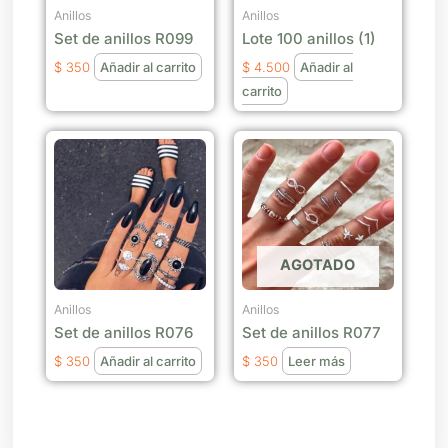
Anillos
Anillos
Set de anillos R099
Lote 100 anillos (1)
$
350
Añadir al carrito
$
4.500
Añadir al
carrito
AGOTADO
Anillos
Anillos
Set de anillos R076
Set de anillos R077
$
350
Añadir al carrito
$
350
Leer más