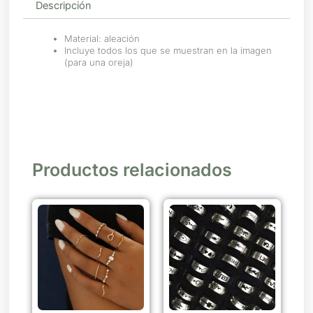
Descripción
Material: aleación
Incluye todos los que se muestran en la imagen
(para una oreja)
Productos relacionados