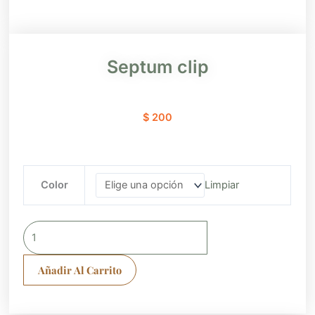
Septum clip
$
200
Septum
Color
Limpiar
clip
cantidad
Añadir Al Carrito