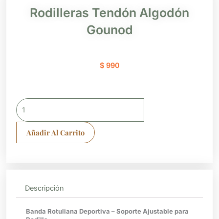
Rodilleras Tendón Algodón
Gounod
$
990
Rodilleras
Tendón
Algodón
Añadir Al Carrito
Gounod
cantidad
Descripción
Banda Rotuliana Deportiva – Soporte Ajustable para