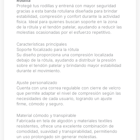
Rodilla
Protegé tus rodillas y entrená con mayor seguridad
gracias a esta banda rotuliana diseñada para brindar
estabilidad, compresión y confort durante la actividad
física. Ideal para quienes buscan soporte en la zona
de la rótula y el tendón patelar, ayudando a reducir las
molestias ocasionadas por el esfuerzo repetitivo.
Características principales
Soporte focalizado para la rótula
Su diseño proporciona una compresión localizada
debajo de la rótula, ayudando a distribuir la presión
sobre el tendón patelar y brindando mayor estabilidad
durante el movimiento.
Ajuste personalizado
Cuenta con una correa regulable con cierre de velcro
que permite adaptar el nivel de compresión según las
necesidades de cada usuario, logrando un ajuste
firme, cómodo y seguro.
Material cómodo y transpirable
Fabricada en tela de algodón y materiales textiles
resistentes, ofrece una excelente combinación de
comodidad, suavidad y transpirabilidad, permitiendo
un uso prolongado sin generar molestias.