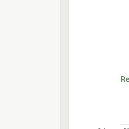
Re
Reloj