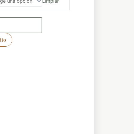
Limpiar
ito