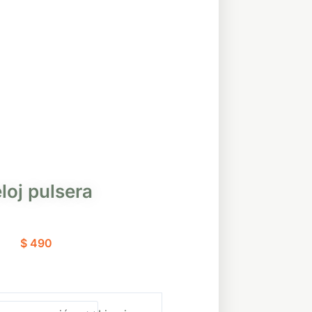
loj pulsera
$
490