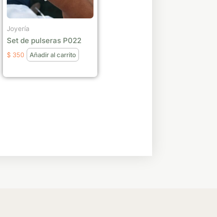
Joyería
Set de pulseras P022
$
350
Añadir al carrito