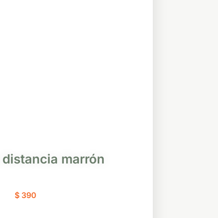
 distancia marrón
$
390