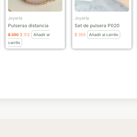
Joyería
Joyería
Pulseras distancia
Set de pulsera P020
$
390
$
312
Añadir al
$
350
Añadir al carrito
carrito