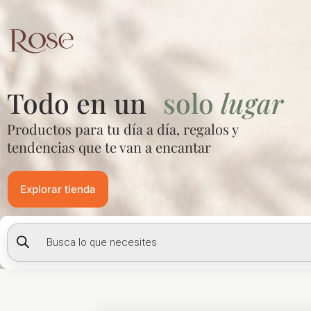
Ir
al
contenido
Todo en un
solo
lugar
Productos para tu día a día, regalos y
tendencias que te van a encantar
Explorar tienda
Búsqueda
de
productos