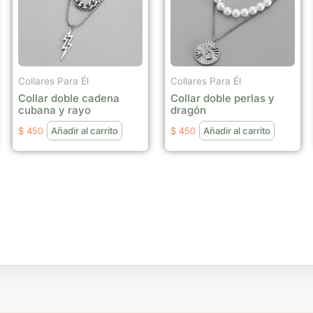
Collares Para Él
Collares Para Él
Collar doble cadena
Collar doble perlas y
cubana y rayo
dragón
$
450
Añadir al carrito
$
450
Añadir al carrito