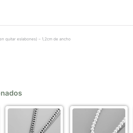
n quitar eslabones) – 1,2cm de ancho
onados