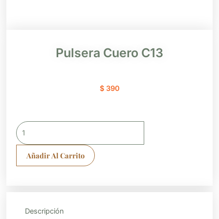
Pulsera Cuero C13
$
390
Pulsera
Cuero
C13
Añadir Al Carrito
cantidad
Descripción