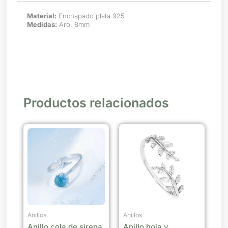
Material:
Enchapado plata 925
Medidas:
Aro: 8mm
Productos relacionados
Anillos
Anillos
Anillo cola de sirena
Anillo hoja y