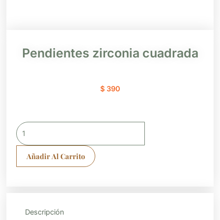
Pendientes zirconia cuadrada
$
390
Pendientes
zirconia
cuadrada
Añadir Al Carrito
cantidad
Descripción