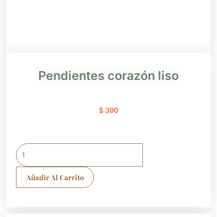
Pendientes corazón liso
$
390
Pendientes
corazón
liso
Añadir Al Carrito
cantidad