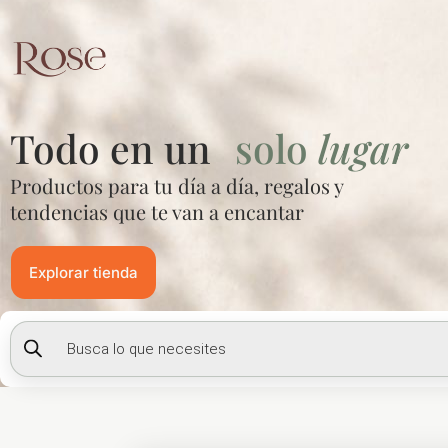
Ir
al
contenido
Todo en un
solo
lugar
Productos para tu día a día, regalos y
tendencias que te van a encantar
Explorar tienda
Búsqueda
de
productos