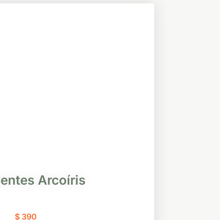
entes Arcoíris
$
390