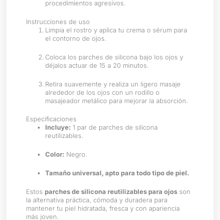
procedimientos agresivos.
Instrucciones de uso
Limpia el rostro y aplica tu crema o sérum para
el contorno de ojos.
Coloca los parches de silicona bajo los ojos y
déjalos actuar de 15 a 20 minutos.
Retira suavemente y realiza un ligero masaje
alrededor de los ojos con un rodillo o
masajeador metálico para mejorar la absorción.
Especificaciones
Incluye:
1 par de parches de silicona
reutilizables.
Color:
Negro.
Tamaño universal, apto para todo tipo de piel.
Estos
parches de silicona reutilizables para ojos
son
la alternativa práctica, cómoda y duradera para
mantener tu piel hidratada, fresca y con apariencia
más joven.