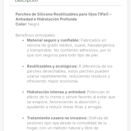
Descripción
Parches de Silicona Reutilizables para Ojos (1Par) –
Antiedad e Hidratación Profunda
Color:
Negro
Beneficios principales
Material seguro y confiable:
Fabricados en
silicona de grado médico, suave, hipoalergénica
y transpirable. No contienen adhesivos, por lo
que son seguros para todo tipo de piel.
Reutilizables y ecológicos:
A diferencia de los
parches desechables, estos parches pueden
usarse repetidamente, reduciendo residuos y
ofreciendo mayor economía.
Hidratación intensa y antiedad:
Potencian el
efecto de tu crema o sérum favorito al evitar que
se evapore, favoreciendo la absorción y
ayudando a reducir líneas finas y arrugas.
Tratamiento casero no invasivo:
Disfruta de
sesiones tipo spa desde la comodidad de tu
hogar, con un método natural y libre de