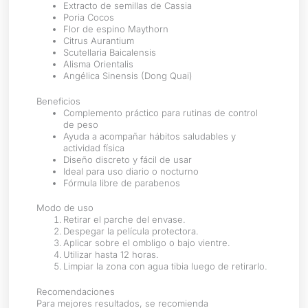
Extracto de semillas de Cassia
Poria Cocos
Flor de espino Maythorn
Citrus Aurantium
Scutellaria Baicalensis
Alisma Orientalis
Angélica Sinensis (Dong Quai)
Beneficios
Complemento práctico para rutinas de control
de peso
Ayuda a acompañar hábitos saludables y
actividad física
Diseño discreto y fácil de usar
Ideal para uso diario o nocturno
Fórmula libre de parabenos
Modo de uso
Retirar el parche del envase.
Despegar la película protectora.
Aplicar sobre el ombligo o bajo vientre.
Utilizar hasta 12 horas.
Limpiar la zona con agua tibia luego de retirarlo.
Recomendaciones
Para mejores resultados, se recomienda