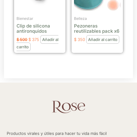
Bienestar
Belleza
Clip de silicona
Pezoneras
antironquidos
reutilizables pack x6
$
500
$
375
Añadir al
$
350
Añadir al carrito
carrito
Productos virales y útiles para hacer tu vida más fácil