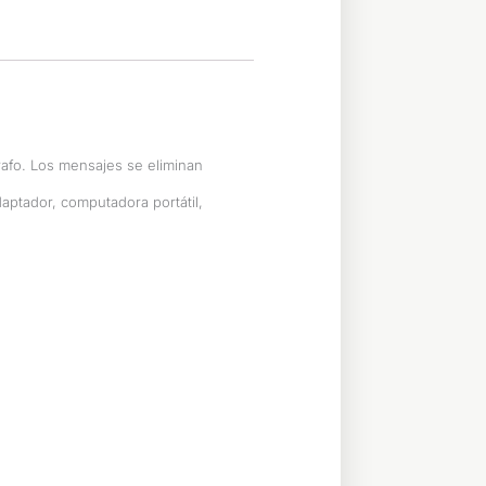
rafo. Los mensajes se eliminan
ptador, computadora portátil,