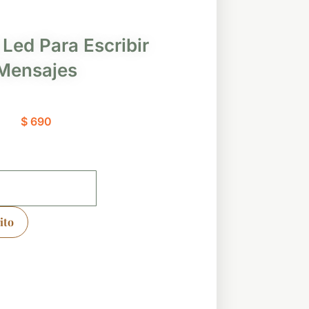
Led Para Escribir
Mensajes
$
690
ito