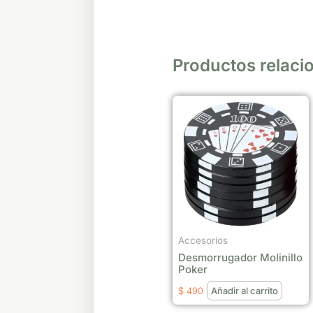
Productos relaci
Accesorios
Desmorrugador Molinillo
Poker
$
490
Añadir al carrito