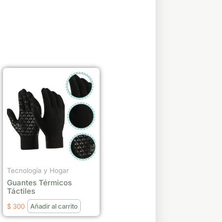
Tecnología y Hogar
Guantes Térmicos
Táctiles
$
300
Añadir al carrito