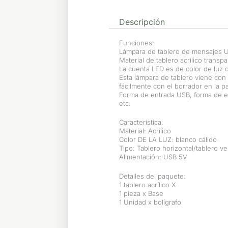
Descripción
Funciones:
Lámpara de tablero de mensajes US
Material de tablero acrílico transp
La cuenta LED es de color de luz 
Esta lámpara de tablero viene con
fácilmente con el borrador en la pa
Forma de entrada USB, forma de e
etc.
Característica:
Material: Acrílico
Color DE LA LUZ: blanco cálido
Tipo: Tablero horizontal/tablero ve
Alimentación: USB 5V
Detalles del paquete:
1 tablero acrílico X
1 pieza x Base
1 Unidad x bolígrafo