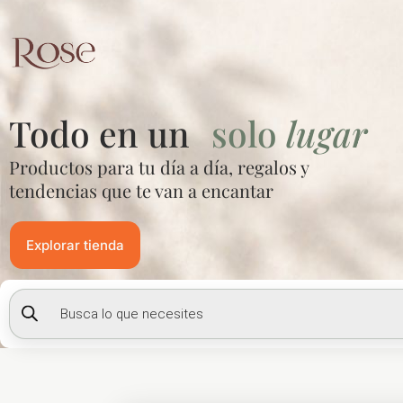
Ir
al
contenido
Todo en un
solo
lugar
Productos para tu día a día, regalos y
tendencias que te van a encantar
Explorar tienda
Búsqueda
de
productos