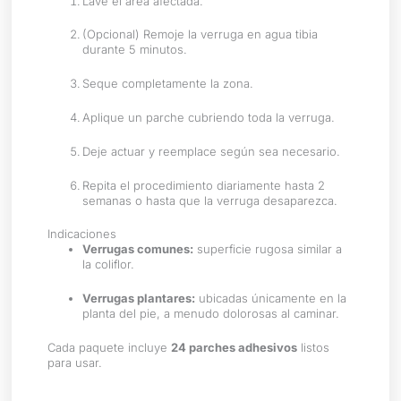
Lave el área afectada.
(Opcional) Remoje la verruga en agua tibia
durante 5 minutos.
Seque completamente la zona.
Aplique un parche cubriendo toda la verruga.
Deje actuar y reemplace según sea necesario.
Repita el procedimiento diariamente hasta 2
semanas o hasta que la verruga desaparezca.
Indicaciones
Verrugas comunes:
superficie rugosa similar a
la coliflor.
Verrugas plantares:
ubicadas únicamente en la
planta del pie, a menudo dolorosas al caminar.
Cada paquete incluye
24 parches adhesivos
listos
para usar.