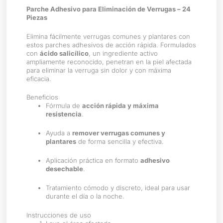
Parche Adhesivo para Eliminación de Verrugas – 24
Piezas
Elimina fácilmente verrugas comunes y plantares con
estos parches adhesivos de acción rápida. Formulados
con
ácido salicílico
, un ingrediente activo
ampliamente reconocido, penetran en la piel afectada
para eliminar la verruga sin dolor y con máxima
eficacia.
Beneficios
Fórmula de
acción rápida y máxima
resistencia
.
Ayuda a
remover verrugas comunes y
plantares
de forma sencilla y efectiva.
Aplicación práctica en formato
adhesivo
desechable
.
Tratamiento cómodo y discreto, ideal para usar
durante el día o la noche.
Instrucciones de uso