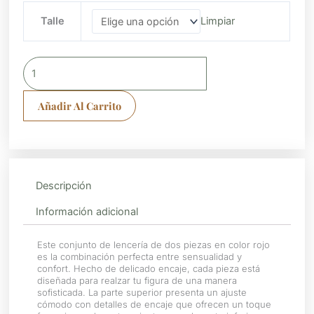
Conjunto
Talle
Limpiar
de
Lencería
Floral
Rojo
cantidad
Añadir Al Carrito
Descripción
Información adicional
Este conjunto de lencería de dos piezas en color rojo
es la combinación perfecta entre sensualidad y
confort. Hecho de delicado encaje, cada pieza está
diseñada para realzar tu figura de una manera
sofisticada. La parte superior presenta un ajuste
cómodo con detalles de encaje que ofrecen un toque