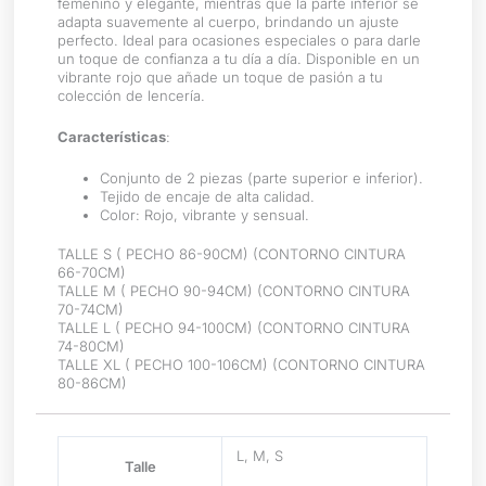
femenino y elegante, mientras que la parte inferior se
adapta suavemente al cuerpo, brindando un ajuste
perfecto. Ideal para ocasiones especiales o para darle
un toque de confianza a tu día a día. Disponible en un
vibrante rojo que añade un toque de pasión a tu
colección de lencería.
Características
:
Conjunto de 2 piezas (parte superior e inferior).
Tejido de encaje de alta calidad.
Color: Rojo, vibrante y sensual.
TALLE S ( PECHO 86-90CM) (CONTORNO CINTURA
66-70CM)
TALLE M ( PECHO 90-94CM) (CONTORNO CINTURA
70-74CM)
TALLE L ( PECHO 94-100CM) (CONTORNO CINTURA
74-80CM)
TALLE XL ( PECHO 100-106CM) (CONTORNO CINTURA
80-86CM)
L, M, S
Talle