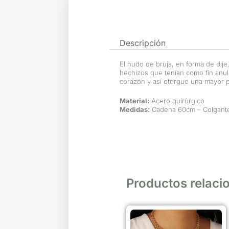
Descripción
El nudo de bruja, en forma de dije,
hechizos que tenían como fin anul
corazón y así otorgue una mayor 
Material:
Acero quirúrgico
Medidas:
Cadena 60cm – Colgant
Productos relaci