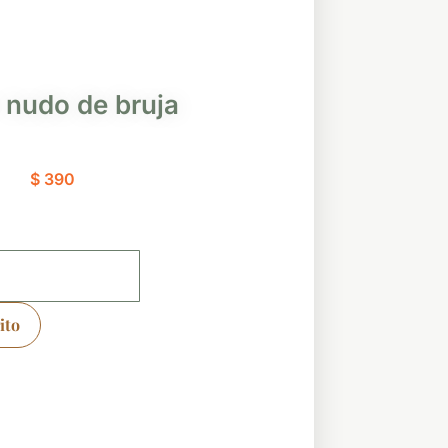
r nudo de bruja
$
390
ito