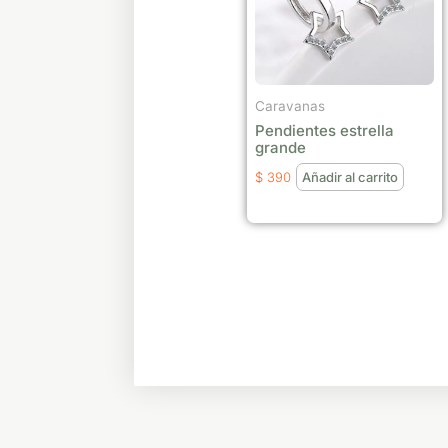
Caravanas
Pendientes estrella
grande
$
390
Añadir al carrito