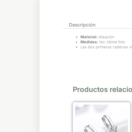
Descripción
Material:
Aleación
Medidas:
Ver última foto
Las dos primeras cadenas vi
Productos relaci