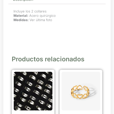
Incluye los 2 collares
Material:
Acero quirúrgico
Medidas:
Ver última foto
Productos relacionados