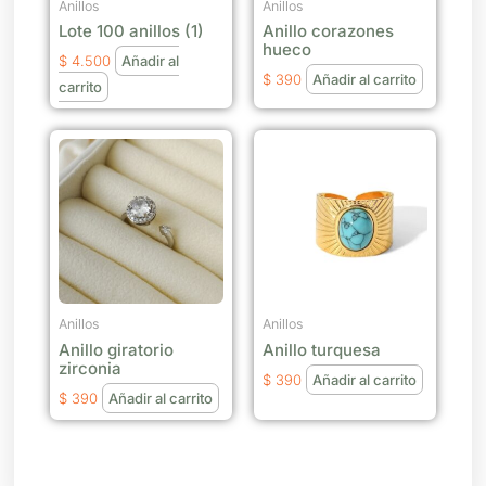
Anillos
Anillos
Lote 100 anillos (1)
Anillo corazones
hueco
$
4.500
Añadir al
$
390
Añadir al carrito
carrito
Anillos
Anillos
Anillo giratorio
Anillo turquesa
zirconia
$
390
Añadir al carrito
$
390
Añadir al carrito