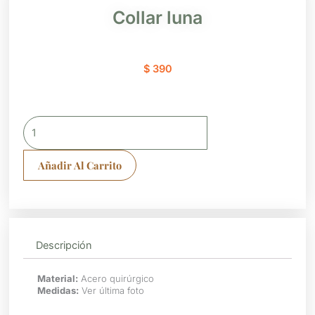
Collar luna
$
390
Collar
luna
cantidad
Añadir Al Carrito
Descripción
Material:
Acero quirúrgico
Medidas:
Ver última foto