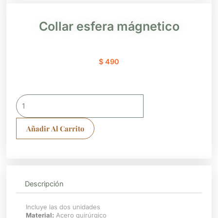
Collar esfera mágnetico
$
490
Collar
esfera
mágnetico
Añadir Al Carrito
cantidad
Descripción
Incluye las dos unidades
Material:
Acero quirúrgico