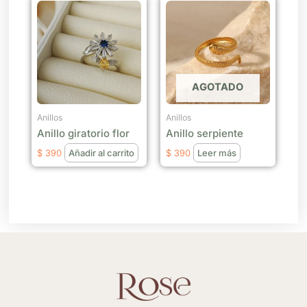
AGOTADO
Anillos
Anillos
Anillo giratorio flor
Anillo serpiente
$
390
Añadir al carrito
$
390
Leer más