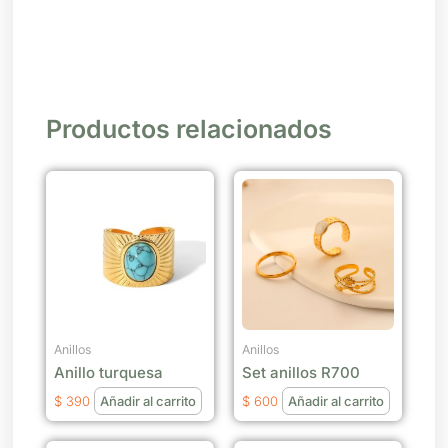
Productos relacionados
Anillos
Anillos
Anillo turquesa
Set anillos R700
$
390
Añadir al carrito
$
600
Añadir al carrito