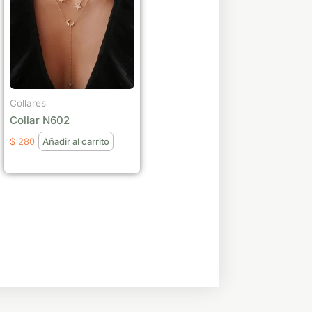
Collares
Collar N602
$
280
Añadir al carrito