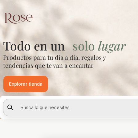
Ir
al
contenido
Todo en un
solo
lugar
Productos para tu día a día, regalos y
tendencias que te van a encantar
Explorar tienda
Búsqueda
de
productos