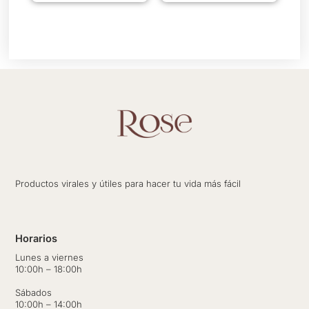
página
de
producto
Productos virales y útiles para hacer tu vida más fácil
Horarios
Lunes a viernes
10:00h – 18:00h
Sábados
10:00h – 14:00h