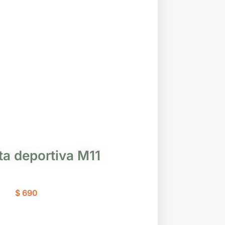
a deportiva M11
$
690