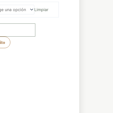
Limpiar
ito