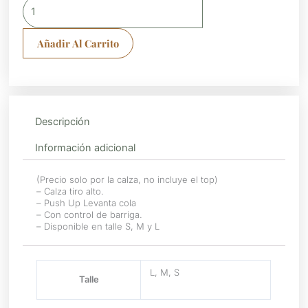
cantidad
Añadir Al Carrito
Descripción
Información adicional
(Precio solo por la calza, no incluye el top)
– Calza tiro alto.
– Push Up Levanta cola
– Con control de barriga.
– Disponible en talle S, M y L
L, M, S
Talle