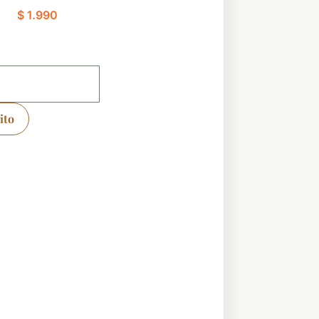
$
1.990
ito